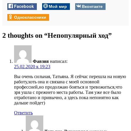
Facebook
Мой мир
Вконтакте
Одноклассники
2 thoughts on “
Непопулярный ход
”
Фавзия
написал:
25.02.2020 к 19:23
Вы очень сильная, Татьяна. Я сейчас перешла на новую
работу,хоть она и связана с моей основной
профессией,но продолжаю бояться и тревожиться,что
зря ушла с прежнего места работы. Там уже все было
отработано и привычно, а здесь пока непонятно как
дальше пойдет)
Ответить