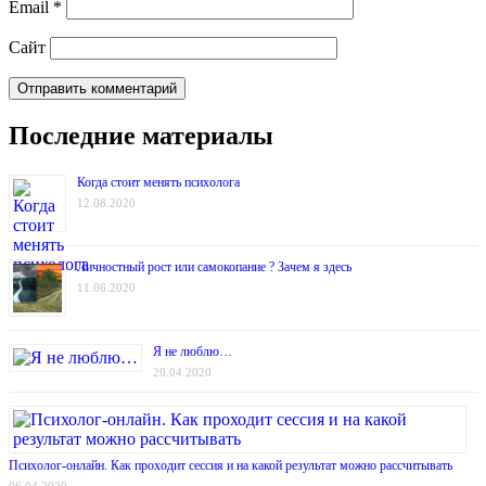
Email
*
Сайт
Последние материалы
Когда стоит менять психолога
12.08.2020
Личностный рост или самокопание ? Зачем я здесь
11.06.2020
Я не люблю…
20.04.2020
Психолог-онлайн. Как проходит сессия и на какой результат можно рассчитывать
06.04.2020