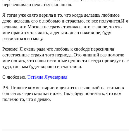
перевешивало нехватку финансов.
Я тогда уже свято верила в то, что когда делаешь любимое
дело, делаешь его с любовью и страстью, то все получится.И я
решила, что Москва не сразу строилась, что главное, то что
мне нравится так жить, а деньги- дело наживное, буду
развиваться и смогу.
Резюме: Я очень рада,что любовь к свободе пересилила
естественные страхи того периода. Это лишний раз помогло
мне понять, что наши истинные ценности всегда приведут нас
туда, где нам будет хорошо и счастливо.
С любовью,
Татьяна Лучезарная
P.S. Пишите комментарии и делитесь ссылочкой на статью в
соц.сетях через кнопки ниже. Так я буду понимать, что вам
полезно то, что я делаю.