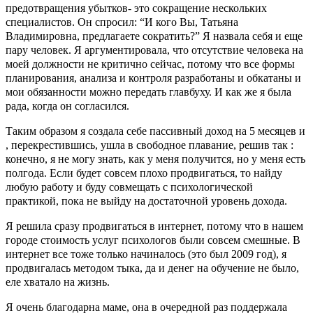
предотвращения убытков- это сокращение нескольких
специалистов. Он спросил: “И кого Вы, Татьяна
Владимировна, предлагаете сократить?” Я назвала себя и еще
пару человек. Я аргументировала, что отсутствие человека на
моей должности не критично сейчас, потому что все формы
планирования, анализа и контроля разработаны и обкатаны и
мои обязанности можно передать главбуху. И как же я была
рада, когда он согласился.
Таким образом я создала себе пассивный доход на 5 месяцев и
, перекрестившись, ушла в свободное плавание, решив так :
конечно, я не могу знать, как у меня получится, но у меня есть
полгода. Если будет совсем плохо продвигаться, то найду
любую работу и буду совмещать с психологической
практикой, пока не выйду на достаточной уровень дохода.
Я решила сразу продвигаться в интернет, потому что в нашем
городе стоимость услуг психологов были совсем смешные. В
интернет все тоже только начиналось (это был 2009 год), я
продвигалась методом тыка, да и денег на обучение не было,
еле хватало на жизнь.
Я очень благодарна маме, она в очередной раз поддержала