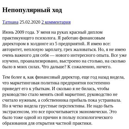
Непопулярный ход
Татиана
25.02.2020
2 комментария
Июнь 2009 года. У меня на руках красный диплом
практикующего психолога. Я работаю финансовым
директором в холдинге из 5 предприятий. Я имею все:
авторитет, неплохую зарплату, грех жаловаться. Но, я не имею
очень важного для себя — нового интересного опыта. Все уже
изучено, проанализировано, выстроено на столько, на сколько
было в моих силах. Что дальше? К сожалению, ничего.
Тем более я, как финансовый директор, еще год назад видела,
что маркетинговая политика предприятия постепенно
приведет его к убыткам. И сколько я не билась, чтобы
руководство стало менять свой маркетинг, руководство не
считало нужным, а собственника прибыль пока устраивала.
Но я четко видела грустные перспективы. Не надо быть
экстрасенсом, это все просчитывается экономически. Это
было тоже одной из причин в пользу психологического
образования для открытия частной практики.