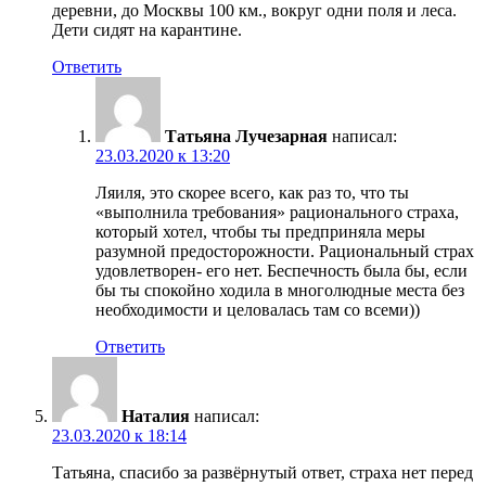
деревни, до Москвы 100 км., вокруг одни поля и леса.
Дети сидят на карантине.
Ответить
Татьяна Лучезарная
написал:
23.03.2020 к 13:20
Ляиля, это скорее всего, как раз то, что ты
«выполнила требования» рационального страха,
который хотел, чтобы ты предприняла меры
разумной предосторожности. Рациональный страх
удовлетворен- его нет. Беспечность была бы, если
бы ты спокойно ходила в многолюдные места без
необходимости и целовалась там со всеми))
Ответить
Наталия
написал:
23.03.2020 к 18:14
Татьяна, спасибо за развёрнутый ответ, страха нет перед