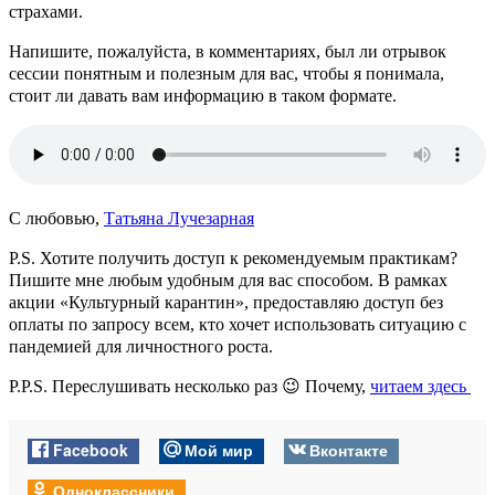
страхами.
Напишите, пожалуйста, в комментариях, был ли отрывок
сессии понятным и полезным для вас, чтобы я понимала,
стоит ли давать вам информацию в таком формате.
С любовью,
Татьяна Лучезарная
P.S. Хотите получить доступ к рекомендуемым практикам?
Пишите мне любым удобным для вас способом. В рамках
акции «Культурный карантин», предоставляю доступ без
оплаты по запросу всем, кто хочет использовать ситуацию с
пандемией для личностного роста.
P.P.S. Переслушивать несколько раз 😉 Почему,
читаем здесь
Facebook
Мой мир
Вконтакте
Одноклассники