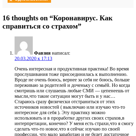
16 thoughts on “
Коронавирус. Как
справиться со страхом
”
Фавзия
написал:
20.03.2020 к 17:13
Очень интересная и продуктивная практика! Во время
прослушивания тоже присоединилась к выполнению.
Вроде не очень боюсь, вернее за себя не боюсь, больше
переживаю за родителей и доченьку с семьёй. Но когда
смотришь или слушаешь любые СМИ — цепенеешь от
мысли,что такие ситуации могут быть и у нас…
Стараюсь сразу физически отстраниться от этих
источников новостей ( выключаю или изучаю что-то
интересное для себя ). Эту практику можно
использовать и в проработке других своих страхов,в
интерпретации, конечно? У меня есть страхи,что я смогу
сделать что-то новое,что я сейчас изучаю по своей
профессии, что мало заработаю и не будет достаточное