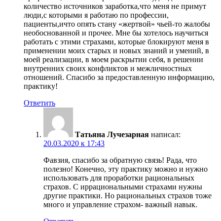
количество источников заработка,что меня не примут
люди,с которыми я работаю по профессии,
пациенты,ичто опять стану «жертвой» чьей-то жалобы
необоснованной и прочее. Мне бы хотелось научиться
работать с этими страхами, которые блокируют меня в
применении моих старых и новых знаний и умений, в
моей реализации, в моем раскрытии себя, в решении
внутренних своих конфликтов и межличностных
отношений. Спасибо за предоставленную информацию,
практику!
Ответить
Татьяна Лучезарная
написал:
20.03.2020 к 17:43
Фавзия, спасибо за обратную связь! Рада, что
полезно! Конечно, эту практику можно и нужно
использовать для проработки рациональных
страхов. С иррациональными страхами нужны
другие практики. Но рациональных страхов тоже
много и управление страхом- важный навык.