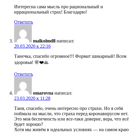
Интересна сама мысль про рациональный и
иррациональный страх! Благодарю!
Ответить
malkolmdll
написал:
20.03.2020 к 22:16
Танечка, спасибо огромное!!! Формат шикарный! Всем
здоровья! 🌸❤️🙏
Ответить
omarovna
написал:
23.03.2020 к 11:28
Таня, спасибо, очень интересно про страхи. Но я себя
поймала на мысли, что страха перед коронавирусом нет.
Это моя беспечность или все-таки доверие, вера, что всё
будет хорошо?
Хотя мы живём в идеальных условиях — на самом краю